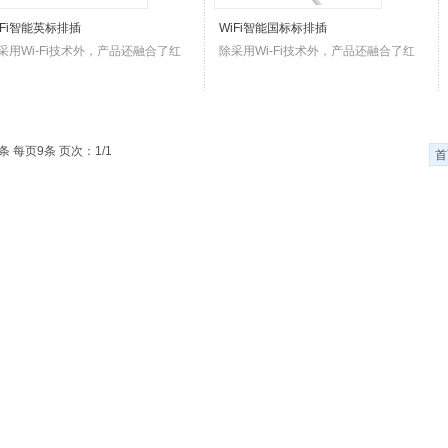
iFi智能英标排插
WiFi智能国标标排插
采用Wi-Fi技术外，产品还融合了红
除采用Wi-Fi技术外，产品还融合了红
条 每页9条 页次：1/1
首