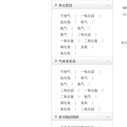
单点壁挂
W
除
可燃气
一氧化碳
硫化氢
氧气
氨气
氢气
氯气
二氧化硫
一氧化氮
二氧化氮
共3
磷化氢
臭氧
氯化氢
气体变送器
可燃气
一氧化碳
硫化氢
氧气
氢气
氯气
二氧化硫
一氧化氮
二氧化氮
氨气
磷化氢
臭氧
氯化氢
二氧化碳
多功能控制柜