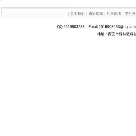
关于我们
购物指南
配送说明
支付方
|
|
|
|
QQ:2519903233 Email:2519903233@q
地址：西安市碑林区科技